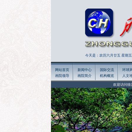
今天是：农历六月廿五 星期五 
网站首页
新闻中心
国际交流
环球
画院领导
画院简介
机构概览
人文
欢迎访问徐悲鸿画院官方网站 W