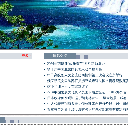
更多>
国际交流
2026年西班牙“欢乐春节”系列活动举办
第十届中国北京国际美术双年展开幕
中日高级别人文交流磋商机制第二次会议在京举行
俄罗斯美女国防部官员携巨款叛逃法国？揭秘腐败案
这个菲律宾人，在北京哭了
不许中国发展大飞机？美国卡着适航证，C919海外首..
日本政府称发现证据，预测将发生9.1级大地震，或有..
中方代表已到海参崴，俄总理亲自开好价钱，对中国做出
普京抨击外部干涉：没有强大的俄罗斯就没有稳定的