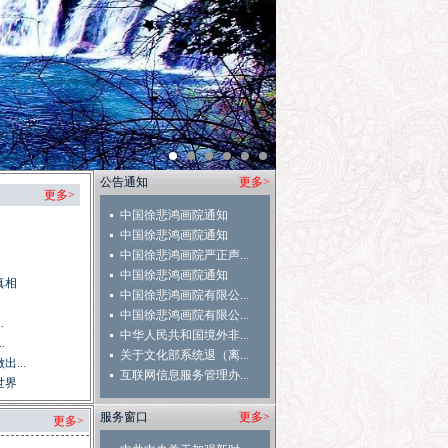
公告通知
更多>
更多>
中国徐悲鸿画院通知
中国徐悲鸿画院通知
中国徐悲鸿画院严正声...
中国徐悲鸿画院通知
真相
中国徐悲鸿画院有限公...
中国徐悲鸿画院有限公...
.
中华人民共和国境外非...
.
关于文化部系统退（离...
...
互联网信息服务管理办...
世界
服务窗口
更多>
更多>