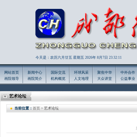
今天是：农历六月廿五 星期五 2026年
8月7日 23:32:12
网站首页
新闻中心
国际交流
环球风采
聚焦中华
中外合作
画院领导
画院简介
机构概览
人文地理
大众讲堂
公益事业
艺术论坛
当前位置：
首页
> 艺术论坛