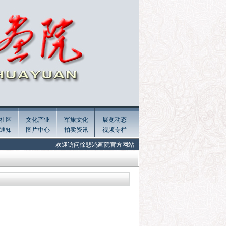
社区
文化产业
军旅文化
展览动态
通知
图片中心
拍卖资讯
视频专栏
欢迎访问徐悲鸿画院官方网站 Welcome to the official website of Xu Beiho