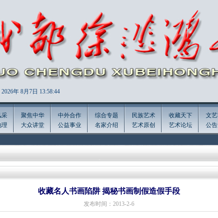
2026年
8月7日 13:58:44
风采
聚焦中华
中外合作
综合专题
民族艺术
收藏天下
文艺
地理
大众讲堂
公益事业
名家介绍
艺术原创
艺术论坛
公告
收藏名人书画陷阱 揭秘书画制假造假手段
发布时间：2013-2-6