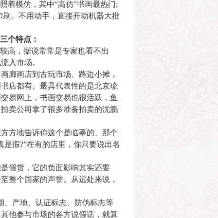
照着模仿，其中“高仿”书画最热门;
印刷。不用动手，直接开动机器大批
三个特点：
较高，据说常常是专家也看不出
地流入市场。
画廊画店到古玩市场、路边小摊，
和书店都有。最具代表性的是北京琉
画交易网上，书画交易也很活跃，鱼
，拍卖公司拿了很多准备拍卖的沈鹏
方方地告诉你这个是临摹的、那个
是假?”在有的店里，你只要说出名
是假货，它的负面影响其实还要
乃至整个国家的声誉。从远处来说，
期、产地、认证标志、防伪标志等
、其他参与市场的各方说假话，就算