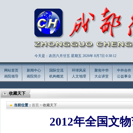
今天是：农历六月廿五 星期五 2026年
8月7日 0:38:14
网站首页
新闻中心
国际交流
环球风采
聚焦中华
中外合作
画院领导
画院简介
机构概览
人文地理
大众讲堂
公益事业
收藏天下
当前位置：
首页
> 收藏天下
2012年全国文