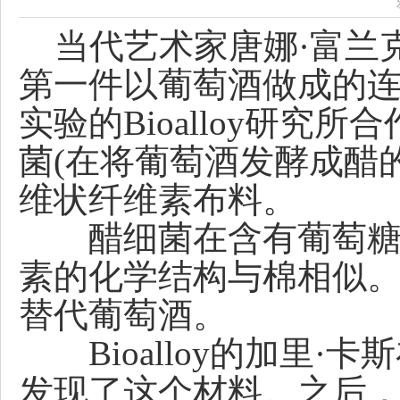
当代艺术家唐娜·富兰克林(D
第一件以葡萄酒做成的
实验的Bioalloy研
菌(在将葡萄酒发酵成醋
维状纤维素布料。
醋细菌在含有葡萄糖的
素的化学结构与棉相似
替代葡萄酒。
Bioalloy的加里·
发现了这个材料。之后