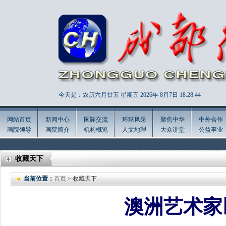
今天是：农历六月廿五 星期五 2026年
8月7日 18:28:45
网站首页
新闻中心
国际交流
环球风采
聚焦中华
中外合作
画院领导
画院简介
机构概览
人文地理
大众讲堂
公益事业
收藏天下
当前位置：
首页
> 收藏天下
澳洲艺术家