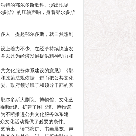
个独特的鄂尔多斯歌种。演出现场，
尔多斯》的压轴声响，身着鄂尔多斯
多人一提起鄂尔多斯，就自然想到
设上着力不少。在经济持续快速发
，并以此为经济发展提供精神动力和
共文化服务体系建设的意见》《鄂
障和政策法规依据，进而把公共文化
党委、政府领导班子和领导干部的实
建鄂尔多斯大剧院、博物馆、文化艺
相继新建、扩建了图书馆、博物馆、
因为不断推进公共文化服务体系建
群众文化活动提供了必要的条件。
艺演出、读书演讲、书画展览、声