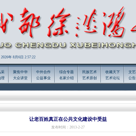
2026年
8月6日 2:57:23
风采
聚焦中华
中外合作
综合专题
民族艺术
收藏天下
文艺
地理
大众讲堂
公益事业
名家介绍
艺术原创
艺术论坛
公告
让老百姓真正在公共文化建设中受益
发布时间：2013-2-27