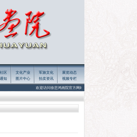
社区
文化产业
军旅文化
展览动态
通知
图片中心
拍卖资讯
视频专栏
欢迎访问徐悲鸿画院官方网站 Welcome to the official website of Xu Beiho