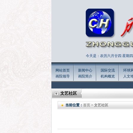
今天是：农历六月廿四 星期四 
网站首页
新闻中心
国际交流
环球
画院领导
画院简介
机构概览
人文
文艺社区
当前位置：
首页
> 文艺社区