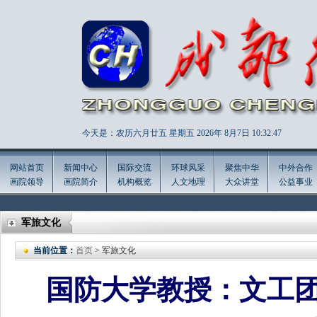
今天是：农历六月廿五 星期五 2026年
8月7日 10:32:48
网站首页
新闻中心
国际交流
环球风采
聚焦中华
中外合作
画院领导
画院简介
机构概览
人文地理
大众讲堂
公益事业
军旅文化
当前位置：
首页
> 军旅文化
国防大学教授：文工团