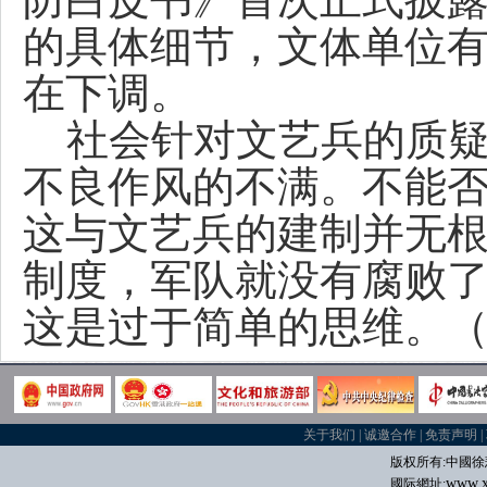
的具体细节，文体单位
在下调。
社会针对文艺兵的质疑
不良作风的不满。不能
这与文艺兵的建制并无
制度，军队就没有腐败
这是过于简单的思维。
关于我们
|
诚邀合作
|
免责声明
|
版权所有:中國
徐
www.x
國际
網址: