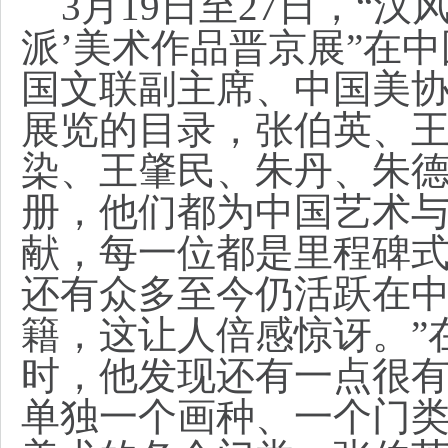
3月19日至27日，“汉
派’美术作品晋京展”在
国文联副主席、中国美协
展览的目录，张伯英、
染、王肇民、朱丹、朱
册，他们都为中国艺术
献，每一位都是里程碑
还有众多至今仍活跃在
籍，这让人倍感惊讶。”
时，他发现还有一点很
单独一个画种、一个门类