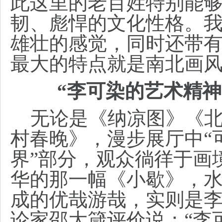
此这里的老百姓特别能
韧、彪悍的文化性格。
雄壮的感觉，同时还带
最大的特点就是南北画风
“李可染的艺术精神
无论是《纳凉图》《北
村春晚》，漫步展厅中“
界”部分，观众徜徉于画
华的那一幅《小歇》，
成的优哉游哉，实则是
论家邵大箴评价说：“李