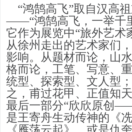
“鸿鹄高飞”取自汉高祖
——“鸿鹄高飞，一举千
它作为展览中“旅外艺术
从徐州走出的艺术家们
影响。从题材而论，山
格而论，工笔、写意、
统型、探索型、文人型
之，甫过花甲、正值知
最后一部分“欣欣原创—
是王寄舟生动传神的《
《雁荡云起》，或是仇