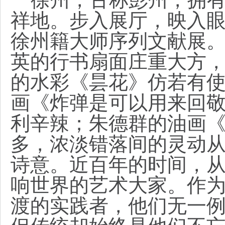
祥地。步入展厅，映入眼
徐州籍大师序列文献展
英的行书扇面庄重大方
的水彩《昙花》仿若有
画《炸弹是可以用来回
利辛辣；朱德群的油画
多，浓淡错落间的灵动
诗意。
近百年的时间，
响世界的艺术大家。作
渡的实践者，他们无一