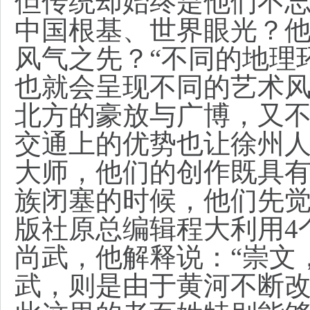
但传统却始终是他们不忘
中国根基、世界眼光？
风气之先？
“不同的地理
也就会呈现不同的艺术
北方的豪放与广博，又
交通上的优势也让徐州
大师，他们的创作既具
族闭塞的时候，他们先觉
版社原总编辑程大利用4
尚武，他解释说：“崇文
武，则是由于黄河不断