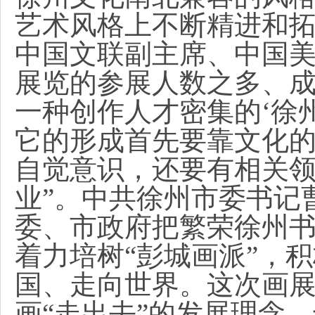
艺术风格上不断精进和拓
中国文联副主席、中国美
展览的参展人数之多、
一种创作人才密集的‘徐
它的形成首先要靠文化
自觉意识，还要有相关
业”。
中共徐州市委书记
委、市政府把繁荣徐州
着力培树“彭城画派”，
国、走向世界。这次画
画“走出去”的发展理念