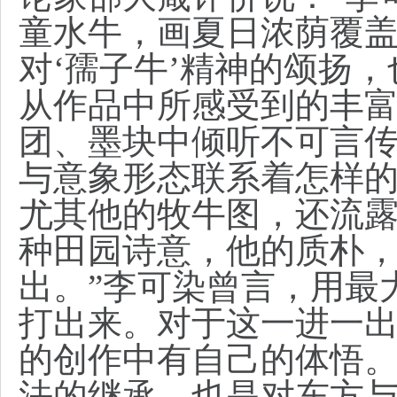
童水牛，画夏日浓荫覆
对‘孺子牛’精神的颂扬
从作品中所感受到的丰
团、墨块中倾听不可言
与意象形态联系着怎样
尤其他的牧牛图，还流
种田园诗意，他的质朴
出。”
李可染曾言，用最
打出来。对于这一进一
的创作中有自己的体悟。
法的继承，也是对东方