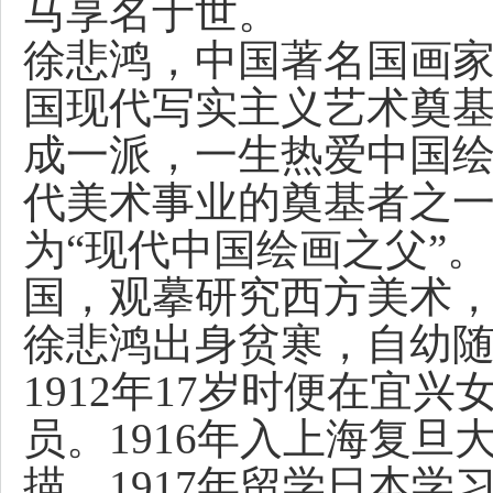
马享名于世。
徐悲鸿，中国著名国画家
国现代写实主义艺术奠
成一派，一生热爱中国
代美术事业的奠基者之
为“现代中国绘画之父”
国，观摹研究西方美术
徐悲鸿出身贫寒，自幼
1912年17岁时便在宜
员。1916年入上海复
描。1917年留学日本