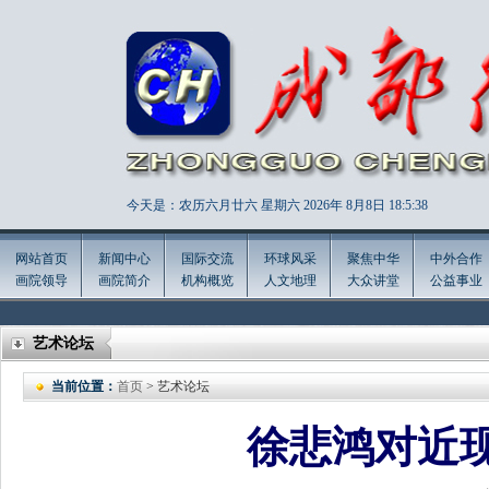
今天是：农历六月廿六 星期六 2026年
8月8日 18:5:40
网站首页
新闻中心
国际交流
环球风采
聚焦中华
中外合作
画院领导
画院简介
机构概览
人文地理
大众讲堂
公益事业
艺术论坛
当前位置：
首页
> 艺术论坛
徐悲鸿对近