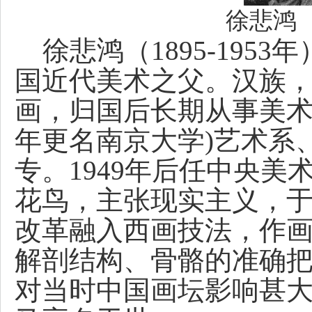
徐悲鸿（1
徐悲鸿（1895-19
国近代美术之父。汉族
画，归国后长期从事美术
年更名南京大学)艺术系
专。1949年后任中央
花鸟，主张现实主义，
改革融入西画技法，作
解剖结构、骨骼的准确
对当时中国画坛影响甚