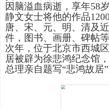
因脑溢血病逝，享年58
静文女士将他的作品12
唐、宋、元、明、清及近
件，图书、画册、碑帖等
次年，位于北京市西城区
居被辟为徐悲鸿纪念馆
总理亲自题写“悲鸿故居