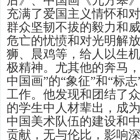
后》、中国画《九方皋
充满了爱国主义情怀和
群众坚韧不拔的毅力和
危亡的忧愤和对光明解
狮、晨鸡等，给人以生
极精神。尤其他的奔马，
中国画”的“象征”和“标
工作。他发现和团结了
的学生中人材辈出，成
中国美术队伍的建设和
贡献，无与伦比，影响深远