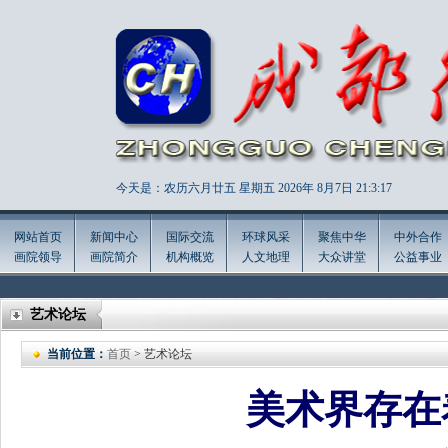
今天是：农历六月廿五 星期五 2026年
8月7日 21:3:19
网站首页
新闻中心
国际交流
环球风采
聚焦中华
中外合作
画院领导
画院简介
机构概览
人文地理
大众讲堂
公益事业
艺术论坛
当前位置：
首页
> 艺术论坛
美术界存在