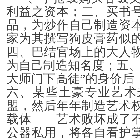
利益之资本；二、买书
品，为炒作自己制造资
家为其撰写狗皮膏药似
四、巴结官场上的大人
为自己制造知名度；五、
大师门下高徒”的身价后
六、某些土豪专业艺术
盟，然后年年制造艺术
载体——艺术败坏成了
公器私用，将各自看护