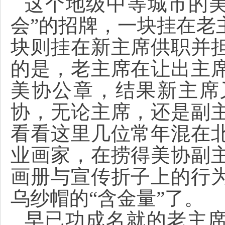
这个地级中等城市的美
会”的招牌，一块挂在老
块则挂在新主席供职并
的是，老主席在让出主
美协公章，结果新主席
协，无论主席，还是副
看看这里几位常年混在
业画家，在捞得美协副
画册与宣传折子上的行
乌纱帽的“含金量”了。
早已功成名就的老主