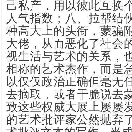
己私产，用以彼此互换
人气指数；八、拉帮结
种高大上的头衔，蒙骗
大佬，从而恶化了社会
视生活与艺术的关系，
相称的艺术杰作，而是
以仅仅政治正确但毫无
去摘取，或者干脆说去
致这些权威大展上屡屡
的艺术批评家公然抛弃