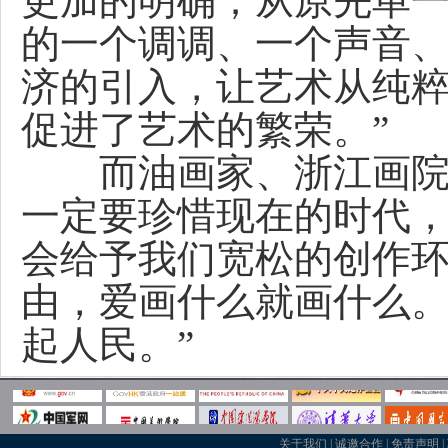
更加的明确；从原先单
的一个调调、一个声音
济的引入，让艺术从纯
促进了艺术的繁荣。”
而油画家、浙江画院名
一定要珍惜现在的时代
会给予我们宽松的创作
由，爱画什么就画什么
起人民。”
关于我们
|
诚邀合作
|
免责声明
|