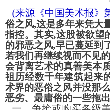
(
来源
《中国美术报》第
俗之风,这是多年来凭大
指控。其实,这股被欲望
的邪恶之风,早已蔓延到
若我们再继续视而不见的
会背离艺术的真善美本质
祖历经数千年建筑起来
术界的恶俗之风并没那么
恶劣、最庸俗的一些拖
一、争抢或购买各级