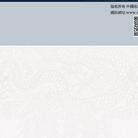
版权所有:中國
徐
www.x
國际
網址: