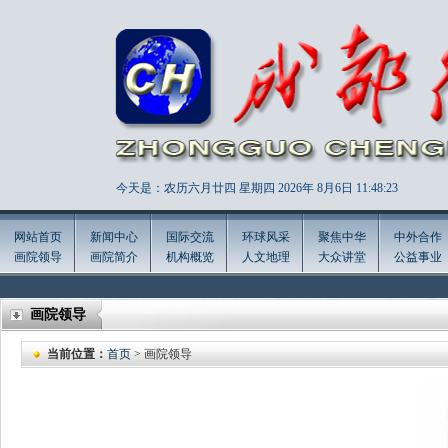
今天是：农历六月廿四 星期四 2026年
8月6日 11:48:25
网站首页
新闻中心
国际交流
环球风采
聚焦中华
中外合作
画院领导
画院简介
机构概览
人文地理
大众讲堂
公益事业
画院领导
当前位置：
首页
> 画院领导